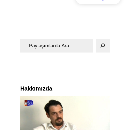
A
r
a
Hakkımızda