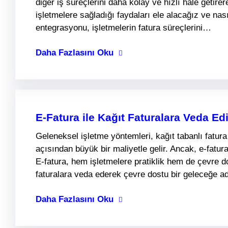
diğer iş süreçlerini daha kolay ve hızlı hale getire
işletmelere sağladığı faydaları ele alacağız ve nası
entegrasyonu, işletmelerin fatura süreçlerini…
Daha Fazlasını Oku
E-Fatura ile Kağıt Faturalara Veda E
Geleneksel işletme yöntemleri, kağıt tabanlı fatu
açısından büyük bir maliyetle gelir. Ancak, e-fatura
E-fatura, hem işletmelere pratiklik hem de çevre do
faturalara veda ederek çevre dostu bir geleceğe 
Daha Fazlasını Oku