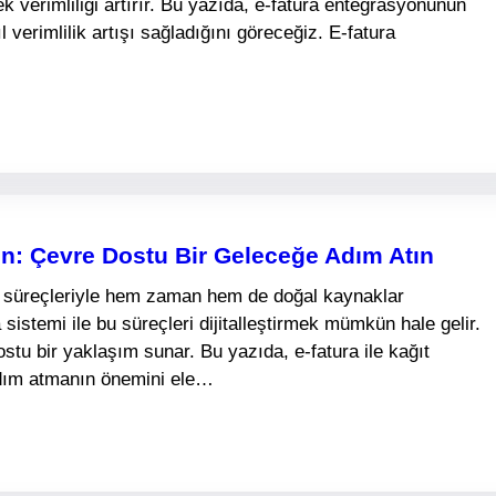
rek verimliliği artırır. Bu yazıda, e-fatura entegrasyonunun
l verimlilik artışı sağladığını göreceğiz. E-fatura
din: Çevre Dostu Bir Geleceğe Adım Atın
ra süreçleriyle hem zaman hem de doğal kaynaklar
 sistemi ile bu süreçleri dijitalleştirmek mümkün hale gelir.
stu bir yaklaşım sunar. Bu yazıda, e-fatura ile kağıt
adım atmanın önemini ele…