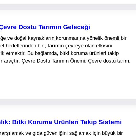
 Çevre Dostu Tarımın Geleceği
iğe ve doğal kaynakların korunmasına yönelik önemli bir
edeflerinden biri, tarımın çevreye olan etkisini
k etmektir. Bu bağlamda, bitki koruma ürünleri takip
bir araçtır. Çevre Dostu Tarımın Önemi: Çevre dostu tarım,
lik: Bitki Koruma Ürünleri Takip Sistemi
karşılamak ve gıda güvenliğini sağlamak için büyük bir