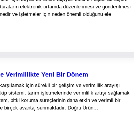
 faturaların elektronik ortamda düzenlenmesi ve gönderilmesi
 nedir ve işletmeler için neden önemli olduğunu ele
le Verimlilikte Yeni Bir Dönem
karşılamak için sürekli bir gelişim ve verimlilik arayışı
kip sistemi, tarım işletmelerinde verimlilik artışı sağlamak
tem, bitki koruma süreçlerinin daha etkin ve verimli bir
ine birçok avantaj sunmaktadır. Doğru Ürün,…