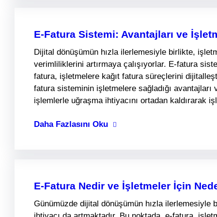
E-Fatura Sistemi: Avantajları ve İşlet
Dijital dönüşümün hızla ilerlemesiyle birlikte, işl
verimliliklerini artırmaya çalışıyorlar. E-fatura si
fatura, işletmelere kağıt fatura süreçlerini dijitall
fatura sisteminin işletmelere sağladığı avantajları 
işlemlerle uğraşma ihtiyacını ortadan kaldırarak i
Daha Fazlasını Oku
E-Fatura Nedir ve İşletmeler İçin Ne
Günümüzde dijital dönüşümün hızla ilerlemesiyle birl
ihtiyacı da artmaktadır. Bu noktada, e-fatura, işlet