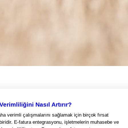
rimliliğini Nasıl Artırır?
daha verimli çalışmalarını sağlamak için birçok fırsat
biridir. E-fatura entegrasyonu, işletmelerin muhasebe ve