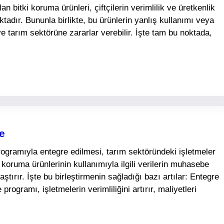
an bitki koruma ürünleri, çiftçilerin verimlilik ve üretkenlik
tadır. Bununla birlikte, bu ürünlerin yanlış kullanımı veya
ve tarım sektörüne zararlar verebilir. İşte tam bu noktada,
e
rogramıyla entegre edilmesi, tarım sektöründeki işletmeler
 koruma ürünlerinin kullanımıyla ilgili verilerin muhasebe
aştırır. İşte bu birleştirmenin sağladığı bazı artılar: Entegre
programı, işletmelerin verimliliğini artırır, maliyetleri