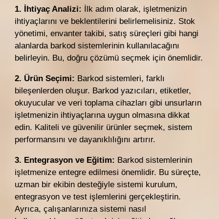
1. İhtiyaç Analizi:
İlk adım olarak, işletmenizin
ihtiyaçlarını ve beklentilerini belirlemelisiniz. Stok
yönetimi, envanter takibi, satış süreçleri gibi hangi
alanlarda barkod sistemlerinin kullanılacağını
belirleyin. Bu, doğru çözümü seçmek için önemlidir.
2. Ürün Seçimi:
Barkod sistemleri, farklı
bileşenlerden oluşur. Barkod yazıcıları, etiketler,
okuyucular ve veri toplama cihazları gibi unsurların
işletmenizin ihtiyaçlarına uygun olmasına dikkat
edin. Kaliteli ve güvenilir ürünler seçmek, sistem
performansını ve dayanıklılığını artırır.
3. Entegrasyon ve Eğitim:
Barkod sistemlerinin
işletmenize entegre edilmesi önemlidir. Bu süreçte,
uzman bir ekibin desteğiyle sistemi kurulum,
entegrasyon ve test işlemlerini gerçekleştirin.
Ayrıca, çalışanlarınıza sistemi nasıl