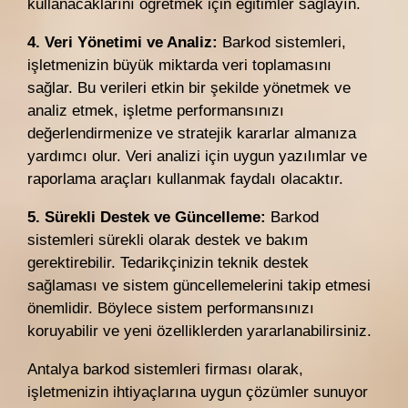
kullanacaklarını öğretmek için eğitimler sağlayın.
4. Veri Yönetimi ve Analiz:
Barkod sistemleri,
işletmenizin büyük miktarda veri toplamasını
sağlar. Bu verileri etkin bir şekilde yönetmek ve
analiz etmek, işletme performansınızı
değerlendirmenize ve stratejik kararlar almanıza
yardımcı olur. Veri analizi için uygun yazılımlar ve
raporlama araçları kullanmak faydalı olacaktır.
5. Sürekli Destek ve Güncelleme:
Barkod
sistemleri sürekli olarak destek ve bakım
gerektirebilir. Tedarikçinizin teknik destek
sağlaması ve sistem güncellemelerini takip etmesi
önemlidir. Böylece sistem performansınızı
koruyabilir ve yeni özelliklerden yararlanabilirsiniz.
Antalya barkod sistemleri firması olarak,
işletmenizin ihtiyaçlarına uygun çözümler sunuyor