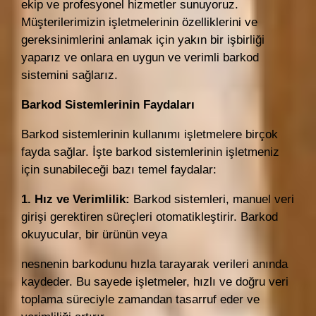
ekip ve profesyonel hizmetler sunuyoruz.
Müşterilerimizin işletmelerinin özelliklerini ve
gereksinimlerini anlamak için yakın bir işbirliği
yaparız ve onlara en uygun ve verimli barkod
sistemini sağlarız.
Barkod Sistemlerinin Faydaları
Barkod sistemlerinin kullanımı işletmelere birçok
fayda sağlar. İşte barkod sistemlerinin işletmeniz
için sunabileceği bazı temel faydalar:
1. Hız ve Verimlilik:
Barkod sistemleri, manuel veri
girişi gerektiren süreçleri otomatikleştirir. Barkod
okuyucular, bir ürünün veya
nesnenin barkodunu hızla tarayarak verileri anında
kaydeder. Bu sayede işletmeler, hızlı ve doğru veri
toplama süreciyle zamandan tasarruf eder ve