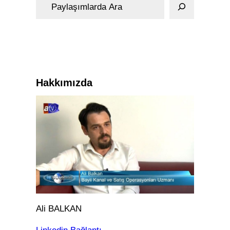
A
r
a
Hakkımızda
Ali BALKAN