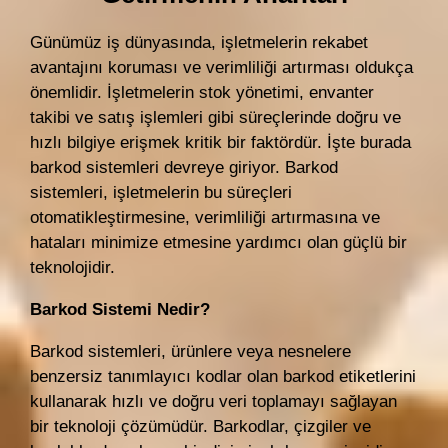
Günümüz iş dünyasında, işletmelerin rekabet
avantajını koruması ve verimliliği artırması oldukça
önemlidir. İşletmelerin stok yönetimi, envanter
takibi ve satış işlemleri gibi süreçlerinde doğru ve
hızlı bilgiye erişmek kritik bir faktördür. İşte burada
barkod sistemleri devreye giriyor. Barkod
sistemleri, işletmelerin bu süreçleri
otomatikleştirmesine, verimliliği artırmasına ve
hataları minimize etmesine yardımcı olan güçlü bir
teknolojidir.
Barkod Sistemi Nedir?
Barkod sistemleri, ürünlere veya nesnelere
benzersiz tanımlayıcı kodlar olan barkod etiketlerini
kullanarak hızlı ve doğru veri toplamayı sağlayan
bir teknoloji çözümüdür. Barkodlar, çizgiler ve