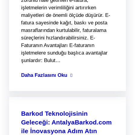
zorunlu hale getirilen e-fatura,
işletmelerin verimliliğini artırırken
maliyetleri de önemli ölçüde düşürür. E-
fatura sayesinde kağıt, baskı ve posta
masraflarından kurtulabilir, faturalama
süreçlerini hızlandırabilirsiniz. E-
Faturanın Avantajları E-faturanın
işletmelere sunduğu başlıca avantajlar
şunlardır: Bulut…
Daha Fazlasını Oku
Barkod Teknolojisinin
Geleceği: AntalyaBarkod.com
ile İnovasyona Adım Atın