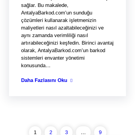
sağlar. Bu makalede,
AntalyaBarkod.com’un sunduğu
çözümleri kullanarak işletmenizin
maliyetleri nasıl azaltabileceğinizi ve
aynı zamanda verimliliği nasıl
artırabileceğinizi keşfedin. Birinci avantaj
olarak, AntalyaBarkod.com’un barkod
sistemleri envanter yönetimi
konusunda…
Daha Fazlasını Oku
1
2
3
…
9