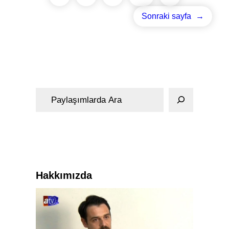
Sonraki sayfa
→
A
r
a
Hakkımızda